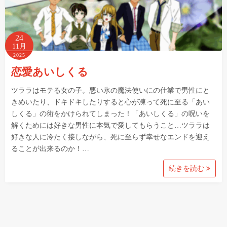
24
11月
2025
恋愛あいしくる
ツララはモテる女の子。悪い氷の魔法使いにの仕業で男性にと
きめいたり、ドキドキしたりすると心が凍って死に至る「あい
しくる」の術をかけられてしまった！「あいしくる」の呪いを
解くためには好きな男性に本気で愛してもらうこと…ツララは
好きな人に冷たく接しながら、死に至らず幸せなエンドを迎え
ることが出来るのか！…
続きを読む